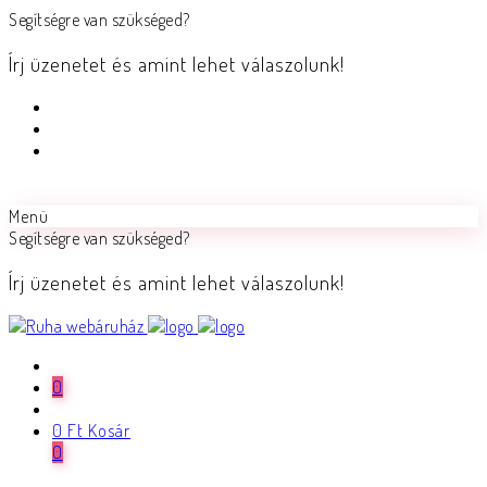
Segítségre van szükséged?
Írj üzenetet és amint lehet válaszolunk!
Menü
Segítségre van szükséged?
Írj üzenetet és amint lehet válaszolunk!
0
0
Ft
Kosár
0