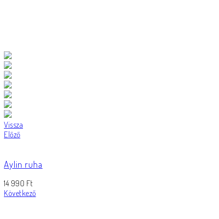
Vissza
Előző
Aylin ruha
14 990
Ft
Következő