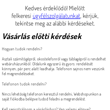
Kedves érdeklődő! Mielőtt
felkeresi
ügyfélszolgálatunkat
, kérjük,
tekintse meg az alábbi kérdéseket.
Vásárlás előtti kérdések
Hogyan tudok rendelni?
Asztali számítógépről, okostelefonról vagy táblagépről is rendelhet
webáruházunkból. Oldalunk egyszerű és gyors: rendelését
könnyen, pár perc alatt leadhatja. Telefonon sajnos nem veszünk
fel megrendeléseket.
Telefonon tudok rendelni?
Nincs lehetőség telefonon keresztül rendelni, Webshopunkon a
saját fiókodba belépve tudod feladni a megrendelést.
Kell regisztrálnom a vásárláshoz? Van valami előnye?