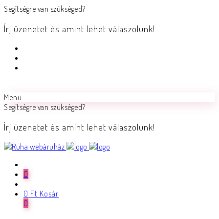
Segítségre van szükséged?
Írj üzenetet és amint lehet válaszolunk!
Menü
Segítségre van szükséged?
Írj üzenetet és amint lehet válaszolunk!
0
0
Ft
Kosár
0