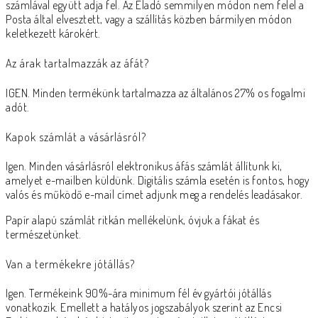
számlával együtt adja fel. Az Eladó semmilyen módon nem felel a
Posta által elvesztett, vagy a szállítás közben bármilyen módon
keletkezett károkért.
Az árak tartalmazzák az áfát?
IGEN. Minden termékünk tartalmazza az általános 27% os fogalmi
adót.
Kapok számlát a vásárlásról?
Igen. Minden vásárlásról elektronikus áfás számlát állítunk ki,
amelyet e-mailben küldünk. Digitális számla esetén is fontos, hogy
valós és működő e-mail címet adjunk meg a rendelés leadásakor.
Papír alapú számlát ritkán mellékelünk, óvjuk a fákat és
természetünket.
Van a termékekre jótállás?
Igen. Termékeink 90%-ára minimum fél év gyártói jótállás
vonatkozik. Emellett a hatályos jogszabályok szerint az Encsi