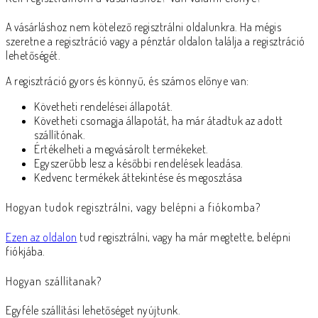
A vásárláshoz nem kötelező regisztrálni oldalunkra. Ha mégis
szeretne a regisztráció vagy a pénztár oldalon találja a regisztráció
lehetőségét.
A regisztráció gyors és könnyű, és számos előnye van:
Követheti rendelései állapotát.
Követheti csomagja állapotát, ha már átadtuk az adott
szállítónak.
Értékelheti a megvásárolt termékeket.
Egyszerűbb lesz a későbbi rendelések leadása.
Kedvenc termékek áttekintése és megosztása
Hogyan tudok regisztrálni, vagy belépni a fiókomba?
Ezen az oldalon
tud regisztrálni, vagy ha már megtette, belépni
fiókjába.
Hogyan szállítanak?
Egyféle szállítási lehetőséget nyújtunk.