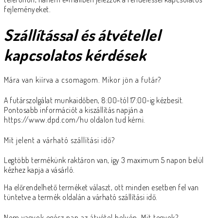
fejleményeket.
Szállítással és átvétellel
kapcsolatos kérdések
Mára van kiírva a csomagom. Mikor jön a futár?
A futárszolgálat munkaidőben, 8:00-tól 17:00-ig kézbesít.
Pontosabb információt a kiszállítás napján a
https://www.dpd.com/hu oldalon tud kérni.
Mit jelent a várható szállítási idő?
Legtöbb termékünk raktáron van, így 3 maximum 5 napon belül
kézhez kapja a vásárló.
Ha előrendelhető terméket választ, ott minden esetben fel van
tüntetve a termék oldalán a várható szállítási idő.
Nem vagyok egész nap az átvétel helyén. Mit tegyek?