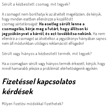
Sérült a kézbesített csomag, mit tegyek?
A csomagot nem bonthatja ki az átvételt megelőzően, de kérjük,
hogy minden esetben ellenőrizze a kiszállított
csomag
sértetlenségét
.
Ha esetleg sérült lenne a
csomagolás, kérje meg a futárt, hogy állítson ki
jegyzőkönyvet a kárról, és ezt továbbítsa nekünk.
Ha nem
ellenőrzi a csomagot az átvételkor, a jegyzőkönyv hiányában sajnos
nem áll módunkban utólagos reklamációt elfogadni!
Sérült vagy hiányos a kézbesített termék, mit tegyek?
Ha a csomagban sérült vagy hiányos termék érkezett, kérjük, hogy
minél hamarabb jelezze a problémát elérhetőségeink egyikén.
Fizetéssel kapcsolatos
kérdések
Milyen fizetési módokkal fizethetek?