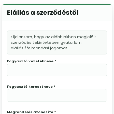
Elállás a szerződéstől
Kijelentem, hogy az alábbiakban megjelölt
szerződés tekintetében gyakorlom
elállási/felmondási jogomat
Fogyasztó vezetékneve *
Fogyasztó keresztneve *
Megrendelés azonosító *