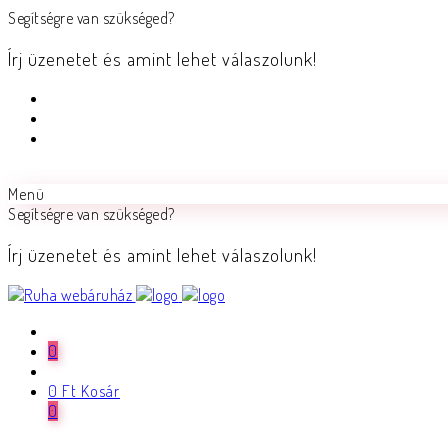
Segítségre van szükséged?
Írj üzenetet és amint lehet válaszolunk!
Menü
Segítségre van szükséged?
Írj üzenetet és amint lehet válaszolunk!
0
0
Ft
Kosár
0