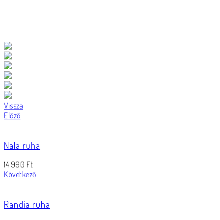
Vissza
Előző
Nala ruha
14 990
Ft
Következő
Randia ruha