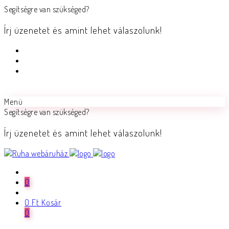
Segítségre van szükséged?
Írj üzenetet és amint lehet válaszolunk!
Menü
Segítségre van szükséged?
Írj üzenetet és amint lehet válaszolunk!
0
0
Ft
Kosár
0