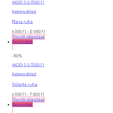
AKCIÓ! 3-5-7000 Ft
Kedvencekhez!
Maria ruha
4 000
Ft
–
12 990
Ft
Opciók választása
Gyors nézet
-80%
AKCIÓ! 3-5-7000 Ft
Kedvencekhez!
Volante ruha
4 000
Ft
–
7 000
Ft
Opciók választása
Gyors nézet