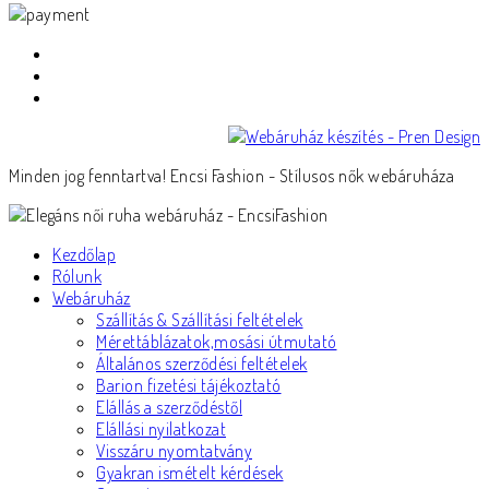
Minden jog fenntartva! Encsi Fashion - Stílusos nők webáruháza
Kezdőlap
Rólunk
Webáruház
Szállítás & Szállítási feltételek
Mérettáblázatok,mosási útmutató
Általános szerződési feltételek
Barion fizetési tájékoztató
Elállás a szerződéstől
Elállási nyilatkozat
Visszáru nyomtatvány
Gyakran ismételt kérdések