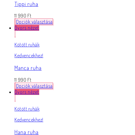
Tippi ruha
11 990
Ft
Opciók választása
Gyors nézet
Kötött ruhák
Kedvencekhez!
Manca ruha
11 990
Ft
Opciók választása
Gyors nézet
Kötött ruhák
Kedvencekhez!
Hana ruha