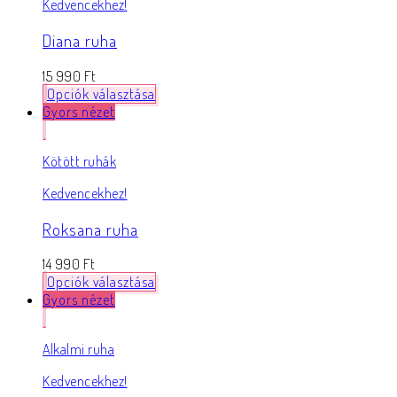
Kedvencekhez!
Diana ruha
15 990
Ft
Opciók választása
Gyors nézet
Kötött ruhák
Kedvencekhez!
Roksana ruha
14 990
Ft
Opciók választása
Gyors nézet
Alkalmi ruha
Kedvencekhez!