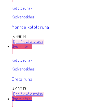
Kötött ruhák
Kedvencekhez!
Monroe kötött ruha
15 990
Ft
Opciók választása
Gyors nézet
Kötött ruhák
Kedvencekhez!
Greta ruha
14 990
Ft
Opciók választása
Gyors nézet