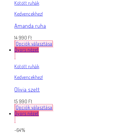
Kötött ruhák
Kedvencekhez!
Amanda ruha
14 990
Ft
Opciók választása
Gyors nézet
Kötött ruhák
Kedvencekhez!
Olivia szett
15 990
Ft
Opciók választása
Gyors nézet
-64%