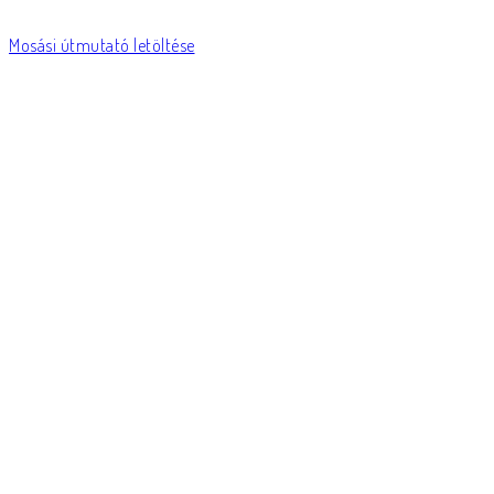
Mosási útmutató letöltése