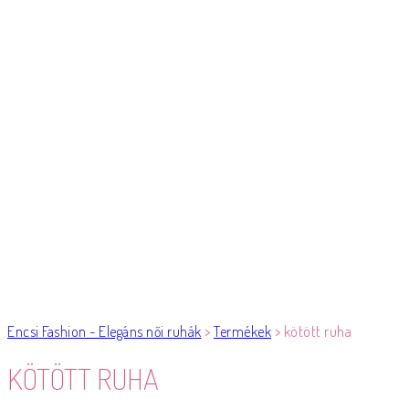
Encsi Fashion - Elegáns női ruhák
>
Termékek
>
kötött ruha
KÖTÖTT RUHA