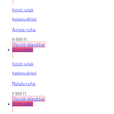
Kötött ruhák
Kedvencekhez!
Aimee ruha
14 990
Ft
Opciók választása
Gyors nézet
Kötött ruhák
Kedvencekhez!
Metala ruha
11 990
Ft
Opciók választása
Gyors nézet