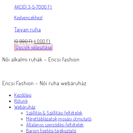
AKCIÓ! 3-5-7000 Ft
Kedvencekhez!
Tajvan ruha
10 990
Ft
4 000
Ft
Opciók választása
Női alkalmi ruhák – Encsi fashion
Encsi Fashion – Női ruha webáruház
Kezdőlap
Rólunk
Webáruház
Szállítás & Szállítási feltételek
Mérettáblázatok,mosási útmutató
Általános szerződési feltételek
Barion fizetési tájékoztató