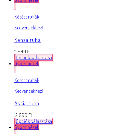
Kötött ruhák
Kedvencekhez!
Kenza ruha
11 990
Ft
Opciók választása
Gyors nézet
Kötött ruhák
Kedvencekhez!
Assia ruha
12 990
Ft
Opciók választása
Gyors nézet