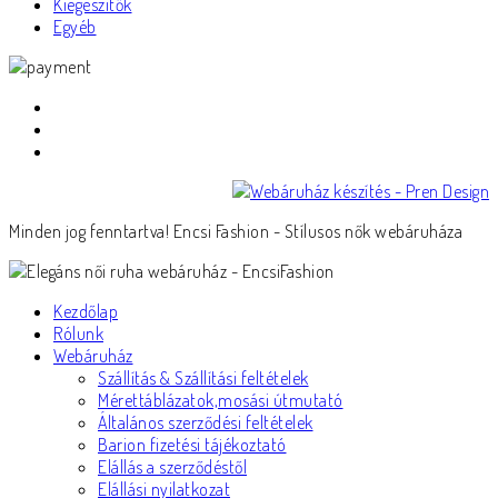
Kiegészítők
Egyéb
Minden jog fenntartva! Encsi Fashion - Stílusos nők webáruháza
Kezdőlap
Rólunk
Webáruház
Szállítás & Szállítási feltételek
Mérettáblázatok,mosási útmutató
Általános szerződési feltételek
Barion fizetési tájékoztató
Elállás a szerződéstől
Elállási nyilatkozat