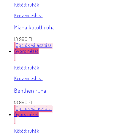
Kötött ruhák
Kedvencekhez!
Miana kötött ruha
13 990
Ft
Opciók választása
Gyors nézet
Kötött ruhák
Kedvencekhez!
Benthen ruha
13 990
Ft
Opciók választása
Gyors nézet
Kötött ruhák