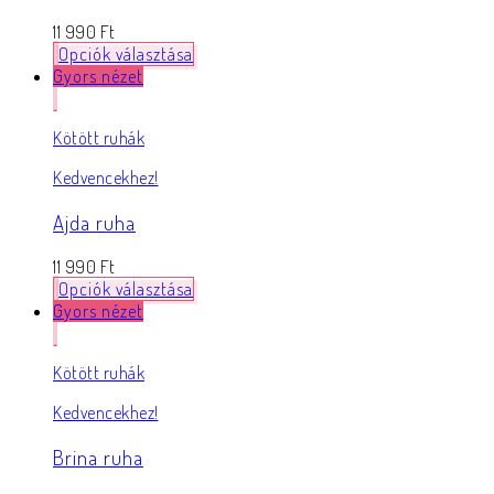
11 990
Ft
Opciók választása
Gyors nézet
Kötött ruhák
Kedvencekhez!
Ajda ruha
11 990
Ft
Opciók választása
Gyors nézet
Kötött ruhák
Kedvencekhez!
Brina ruha