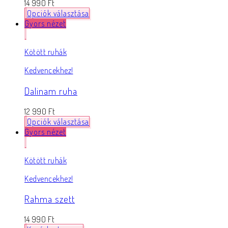
14 990
Ft
Opciók választása
Gyors nézet
Kötött ruhák
Kedvencekhez!
Dalinam ruha
12 990
Ft
Opciók választása
Gyors nézet
Kötött ruhák
Kedvencekhez!
Rahma szett
14 990
Ft