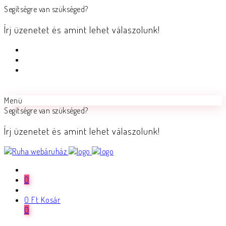
Segítségre van szükséged?
Írj üzenetet és amint lehet válaszolunk!
Menü
Segítségre van szükséged?
Írj üzenetet és amint lehet válaszolunk!
0
0
Ft
Kosár
0