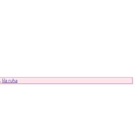
,
lila ruha