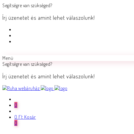
Segítségre van szükséged?
Írj üzenetet és amint lehet válaszolunk!
Menü
Segítségre van szükséged?
Írj üzenetet és amint lehet válaszolunk!
0
0
Ft
Kosár
0