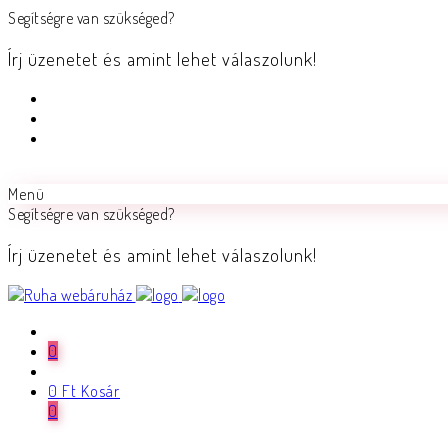
Segítségre van szükséged?
Írj üzenetet és amint lehet válaszolunk!
Menü
Segítségre van szükséged?
Írj üzenetet és amint lehet válaszolunk!
0
0
Ft
Kosár
0