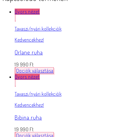
Gyors nézet
Tavaszi/nyári kollekciók
Kedvencekhez!
Orlane ruha
19 990
Ft
Opciók választása
Gyors nézet
Tavaszi/nyári kollekciók
Kedvencekhez!
Bibina ruha
19 990
Ft
Opciók választása