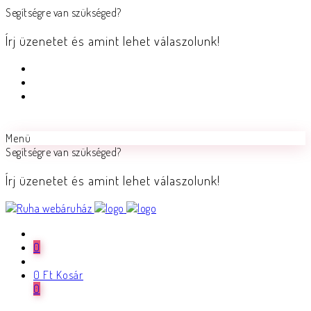
Segítségre van szükséged?
Írj üzenetet és amint lehet válaszolunk!
Menü
Segítségre van szükséged?
Írj üzenetet és amint lehet válaszolunk!
0
0
Ft
Kosár
0