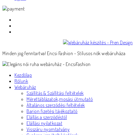
Minden jog fenntartva! Encsi Fashion - Stílusos nők webáruháza
Kezdőlap
Rólunk
Webáruház
Szállítás & Szállítási feltételek
Mérettáblázatok,mosási útmutató
Általános szerződési feltételek
Barion fizetési tájékoztató
Elállás a szerződéstől
Elállási nyilatkozat
Visszáru nyomtatvány