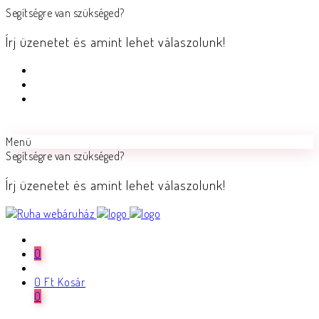
Segítségre van szükséged?
Írj üzenetet és amint lehet válaszolunk!
Menü
Segítségre van szükséged?
Írj üzenetet és amint lehet válaszolunk!
0
0
Ft
Kosár
0