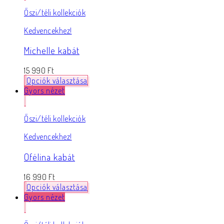
Őszi/téli kollekciók
Kedvencekhez!
Michelle kabát
15 990
Ft
Opciók választása
Gyors nézet
Őszi/téli kollekciók
Kedvencekhez!
Ofélina kabát
16 990
Ft
Opciók választása
Gyors nézet