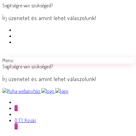
Segítségre van szükséged?
Írj üzenetet és amint lehet válaszolunk!
Menü
Segítségre van szükséged?
Írj üzenetet és amint lehet válaszolunk!
0
0
Ft
Kosár
0