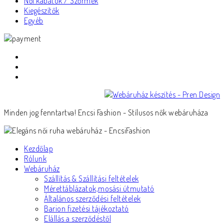
Női kabátok / Szőrmék
Kiegészítők
Egyéb
Minden jog fenntartva! Encsi Fashion - Stílusos nők webáruháza
Kezdőlap
Rólunk
Webáruház
Szállítás & Szállítási feltételek
Mérettáblázatok,mosási útmutató
Általános szerződési feltételek
Barion fizetési tájékoztató
Elállás a szerződéstől