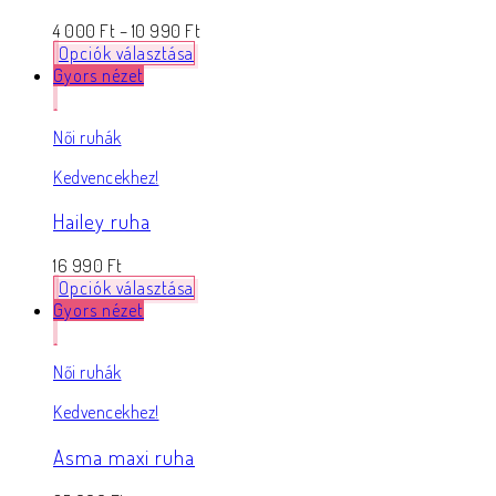
4 000
Ft
–
10 990
Ft
Opciók választása
Gyors nézet
Női ruhák
Kedvencekhez!
Hailey ruha
16 990
Ft
Opciók választása
Gyors nézet
Női ruhák
Kedvencekhez!
Asma maxi ruha