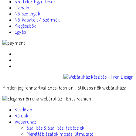
Szettek / Együttesek
Overálok
Női szoknyák
Női kabátok / Szőrmék
Kiegészítők
Egyéb
Minden jog fenntartva! Encsi Fashion - Stílusos nők webáruháza
Kezdőlap
Rólunk
Webáruház
Szállítás & Szállítási feltételek
Mérettáblázatok,mosási útmutató