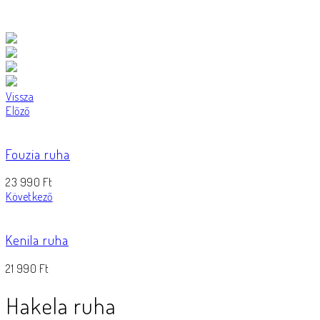
Vissza
Előző
Fouzia ruha
23 990
Ft
Következő
Kenila ruha
21 990
Ft
Hakela ruha