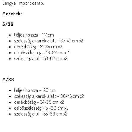
Lengyel import darab.
Méretek:
S/36
teljes hossza – 117 cm
szélesség a karok alatt – 37-42 cm x2
derékbőség – 31-34 cm x2
csípőszélesség – 48-57 cm x2
szélesség alul – 53-62 cm x2
M/38
teljes hossza – 120 cm
szélesség a karok alatt – 38-45 cm x2
derékbőség – 34-39 cm x2
csípőszélesség – 51-60 cm x2
szélesség alul – 55-63 cm x2