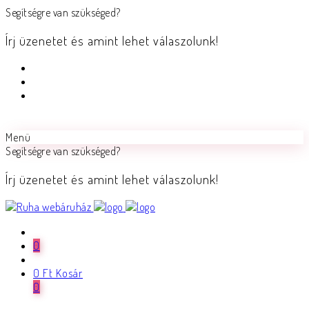
Segítségre van szükséged?
Írj üzenetet és amint lehet válaszolunk!
Menü
Segítségre van szükséged?
Írj üzenetet és amint lehet válaszolunk!
0
0
Ft
Kosár
0