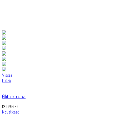
Vissza
Előző
Glitter ruha
13 990
Ft
Következő