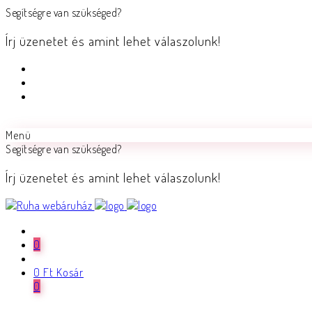
Segítségre van szükséged?
Írj üzenetet és amint lehet válaszolunk!
Menü
Segítségre van szükséged?
Írj üzenetet és amint lehet válaszolunk!
0
0
Ft
Kosár
0