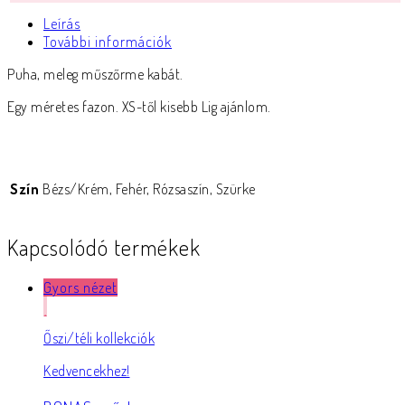
Leírás
További információk
Puha, meleg műszőrme kabát.
Egy méretes fazon. XS-től kisebb Lig ajánlom.
Szín
Bézs/Krém, Fehér, Rózsaszín, Szürke
Kapcsolódó termékek
Gyors nézet
Őszi/téli kollekciók
Kedvencekhez!