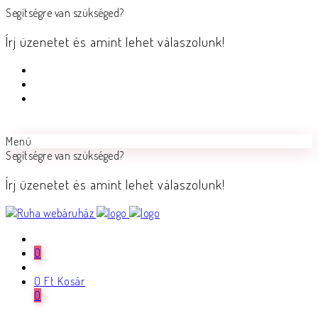
Segítségre van szükséged?
Írj üzenetet és amint lehet válaszolunk!
Menü
Segítségre van szükséged?
Írj üzenetet és amint lehet válaszolunk!
0
0
Ft
Kosár
0