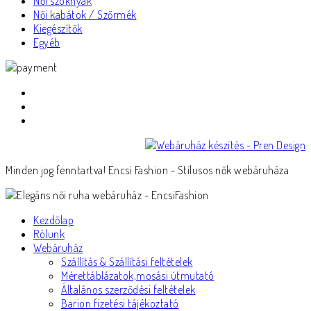
Női szoknyák
Női kabátok / Szőrmék
Kiegészítők
Egyéb
Minden jog fenntartva! Encsi Fashion - Stílusos nők webáruháza
Kezdőlap
Rólunk
Webáruház
Szállítás & Szállítási feltételek
Mérettáblázatok,mosási útmutató
Általános szerződési feltételek
Barion fizetési tájékoztató