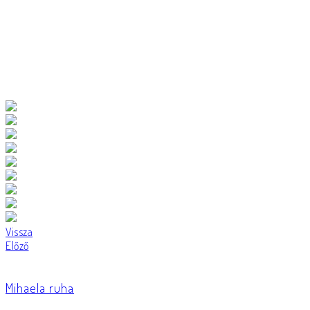
Vissza
Előző
Mihaela ruha