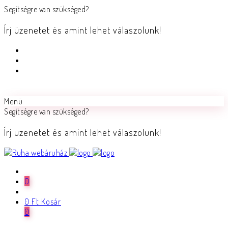
Segítségre van szükséged?
Írj üzenetet és amint lehet válaszolunk!
Menü
Segítségre van szükséged?
Írj üzenetet és amint lehet válaszolunk!
0
0
Ft
Kosár
0