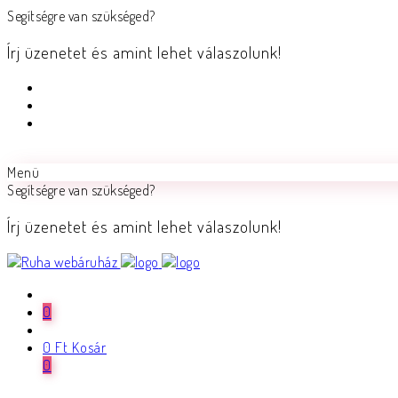
Segítségre van szükséged?
Írj üzenetet és amint lehet válaszolunk!
Menü
Segítségre van szükséged?
Írj üzenetet és amint lehet válaszolunk!
0
0
Ft
Kosár
0