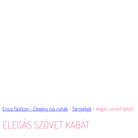
Encsi Fashion - Elegáns női ruhák
>
Termékek
>
elegás szövet kabát
ELEGÁS SZÖVET KABÁT