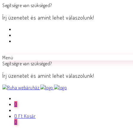
Segítségre van szükséged?
Írj üzenetet és amint lehet válaszolunk!
Menü
Segítségre van szükséged?
Írj üzenetet és amint lehet válaszolunk!
0
0
Ft
Kosár
0