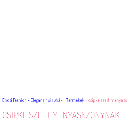
Encsi Fashion - Elegáns női ruhák
>
Termékek
>
csipke szett menyas
CSIPKE SZETT MENYASSZONYNAK