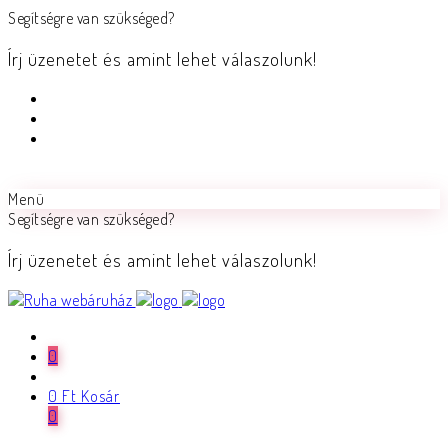
Segítségre van szükséged?
Írj üzenetet és amint lehet válaszolunk!
Menü
Segítségre van szükséged?
Írj üzenetet és amint lehet válaszolunk!
0
0
Ft
Kosár
0