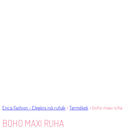
Encsi Fashion - Elegáns női ruhák
>
Termékek
>
boho maxi ruha
BOHO MAXI RUHA