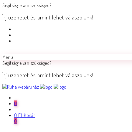
Segítségre van szükséged?
Írj üzenetet és amint lehet válaszolunk!
Menü
Segítségre van szükséged?
Írj üzenetet és amint lehet válaszolunk!
0
0
Ft
Kosár
0