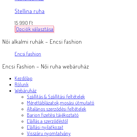
Stellina ruha
15 990
Ft
Opciók választása
Női alkalmi ruhák – Encsi fashion
Encsi fashion
Encsi Fashion – Női ruha webáruház
Kezdőlap
Rólunk
Webáruház
Szállítás & Szállítási feltételek
Mérettáblázatok,mosási útmutató
Általános szerződési feltételek
Barion fizetési tájékoztató
Elállás a szerződéstől
Elállási nyilatkozat
Visszáru nyomtatvány