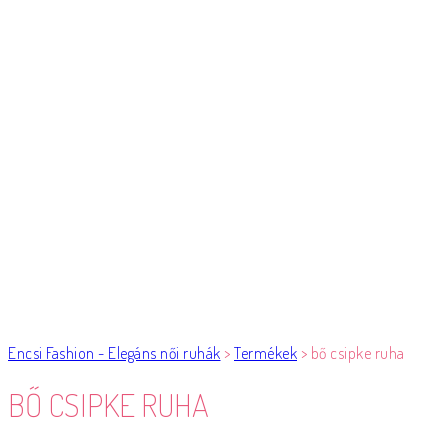
Encsi Fashion - Elegáns női ruhák
>
Termékek
>
bő csipke ruha
BŐ CSIPKE RUHA