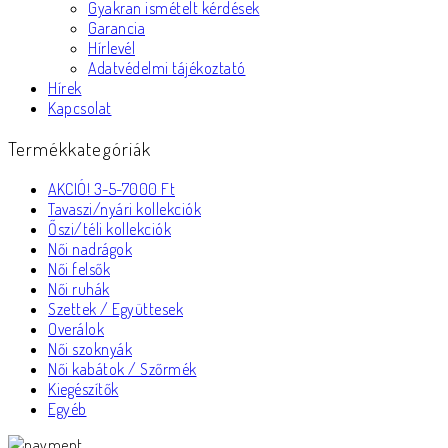
Gyakran ismételt kérdések
Garancia
Hírlevél
Adatvédelmi tájékoztató
Hírek
Kapcsolat
Termékkategóriák
AKCIÓ! 3-5-7000 Ft
Tavaszi/nyári kollekciók
Őszi/téli kollekciók
Női nadrágok
Női felsők
Női ruhák
Szettek / Együttesek
Overálok
Női szoknyák
Női kabátok / Szőrmék
Kiegészítők
Egyéb