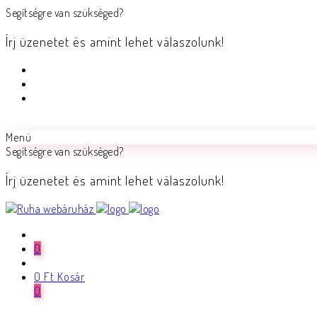
Segítségre van szükséged?
Írj üzenetet és amint lehet válaszolunk!
Menü
Segítségre van szükséged?
Írj üzenetet és amint lehet válaszolunk!
0
0
Ft
Kosár
0