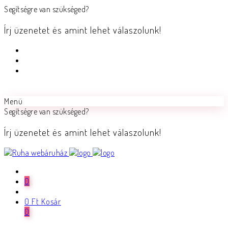
Segítségre van szükséged?
Írj üzenetet és amint lehet válaszolunk!
Menü
Segítségre van szükséged?
Írj üzenetet és amint lehet válaszolunk!
0
0
Ft
Kosár
0