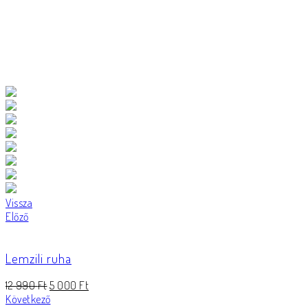
Vissza
Előző
Lemzili ruha
12 990
Ft
5 000
Ft
Következő