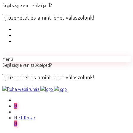
Segítségre van szükséged?
Írj üzenetet és amint lehet válaszolunk!
Menü
Segítségre van szükséged?
Írj üzenetet és amint lehet válaszolunk!
0
0
Ft
Kosár
0