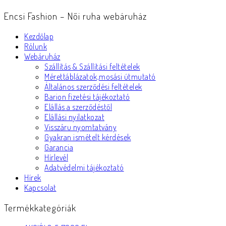
Encsi Fashion – Női ruha webáruház
Kezdőlap
Rólunk
Webáruház
Szállítás & Szállítási feltételek
Mérettáblázatok,mosási útmutató
Általános szerződési feltételek
Barion fizetési tájékoztató
Elállás a szerződéstől
Elállási nyilatkozat
Visszáru nyomtatvány
Gyakran ismételt kérdések
Garancia
Hírlevél
Adatvédelmi tájékoztató
Hírek
Kapcsolat
Termékkategóriák