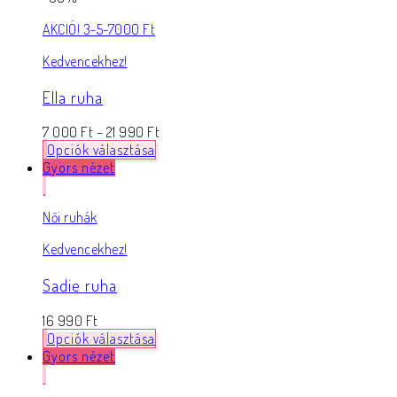
AKCIÓ! 3-5-7000 Ft
Kedvencekhez!
Ella ruha
7 000
Ft
–
21 990
Ft
Opciók választása
Gyors nézet
Női ruhák
Kedvencekhez!
Sadie ruha
16 990
Ft
Opciók választása
Gyors nézet