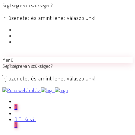
Segítségre van szükséged?
Írj üzenetet és amint lehet válaszolunk!
Menü
Segítségre van szükséged?
Írj üzenetet és amint lehet válaszolunk!
0
0
Ft
Kosár
0