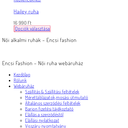
Hailey ruha
16 990
Ft
Opciók választása
Női alkalmi ruhák – Encsi fashion
Encsi Fashion – Női ruha webáruház
Kezdőlap
Rólunk
Webáruház
Szállítás & Szállítási feltételek
Mérettáblázatok,mosási útmutató
Általános szerződési feltételek
Barion fizetési tájékoztató
Elállás a szerződéstől
Elállási nyilatkozat
Visszáru nyomtatvány