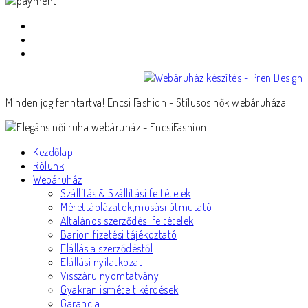
Minden jog fenntartva! Encsi Fashion - Stílusos nők webáruháza
Kezdőlap
Rólunk
Webáruház
Szállítás & Szállítási feltételek
Mérettáblázatok,mosási útmutató
Általános szerződési feltételek
Barion fizetési tájékoztató
Elállás a szerződéstől
Elállási nyilatkozat
Visszáru nyomtatvány
Gyakran ismételt kérdések
Garancia