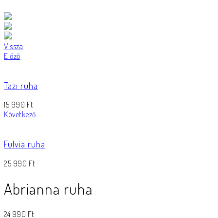
Vissza
Előző
Tazi ruha
15 990
Ft
Következő
Fulvia ruha
25 990
Ft
Abrianna ruha
24 990
Ft