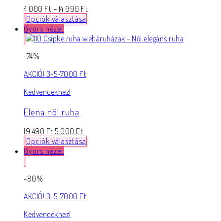
4 000
Ft
–
14 990
Ft
Opciók választása
Gyors nézet
-74%
AKCIÓ! 3-5-7000 Ft
Kedvencekhez!
Elena női ruha
19 490
Ft
5 000
Ft
Opciók választása
Gyors nézet
-80%
AKCIÓ! 3-5-7000 Ft
Kedvencekhez!