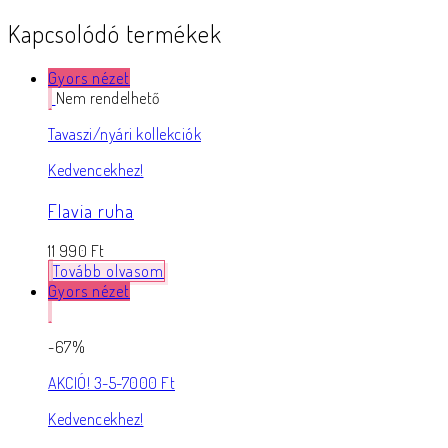
Kapcsolódó termékek
Gyors nézet
Nem rendelhető
Tavaszi/nyári kollekciók
Kedvencekhez!
Flavia ruha
11 990
Ft
Tovább olvasom
Gyors nézet
-67%
AKCIÓ! 3-5-7000 Ft
Kedvencekhez!