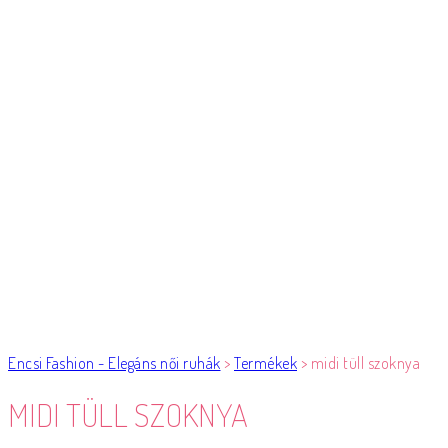
Encsi Fashion - Elegáns női ruhák
>
Termékek
>
midi tüll szoknya
MIDI TÜLL SZOKNYA