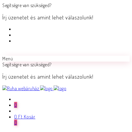
Segítségre van szükséged?
Írj üzenetet és amint lehet válaszolunk!
Menü
Segítségre van szükséged?
Írj üzenetet és amint lehet válaszolunk!
0
0
Ft
Kosár
0