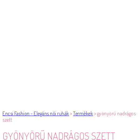
Encsi Fashion - Elegáns női ruhák
>
Termékek
>
gyönyörű nadrágos
szett
GYÖNYÖRŰ NADRÁGOS SZETT