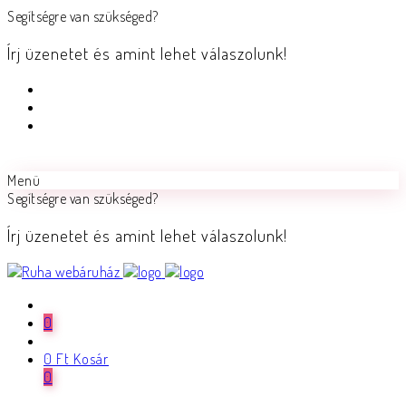
Segítségre van szükséged?
Írj üzenetet és amint lehet válaszolunk!
Menü
Segítségre van szükséged?
Írj üzenetet és amint lehet válaszolunk!
0
0
Ft
Kosár
0