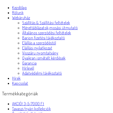
Kezdőlap
Rólunk
Webáruház
Szállítás & Szállítási feltételek
Mérettáblázatok,mosási útmutató
Általános szerződési feltételek
Barion fizetési tájékoztató
Elállás a szerződéstől
Elállási nyilatkozat
Visszáru nyomtatvány
Gyakran ismételt kérdések
Garancia
Hírlevél
Adatvédelmi tájékoztató
Hírek
Kapcsolat
Termékkategóriák
AKCIÓ! 3-5-7000 Ft
Tavaszi/nyári kollekciók