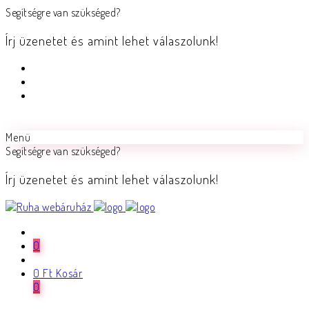
Segítségre van szükséged?
Írj üzenetet és amint lehet válaszolunk!
Menü
Segítségre van szükséged?
Írj üzenetet és amint lehet válaszolunk!
0
0
Ft
Kosár
0