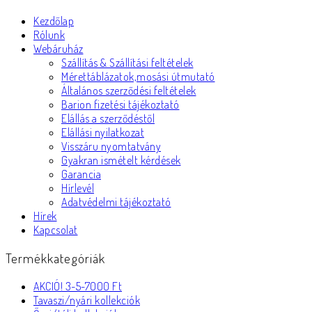
Kezdőlap
Rólunk
Webáruház
Szállítás & Szállítási feltételek
Mérettáblázatok,mosási útmutató
Általános szerződési feltételek
Barion fizetési tájékoztató
Elállás a szerződéstől
Elállási nyilatkozat
Visszáru nyomtatvány
Gyakran ismételt kérdések
Garancia
Hírlevél
Adatvédelmi tájékoztató
Hírek
Kapcsolat
Termékkategóriák
AKCIÓ! 3-5-7000 Ft
Tavaszi/nyári kollekciók