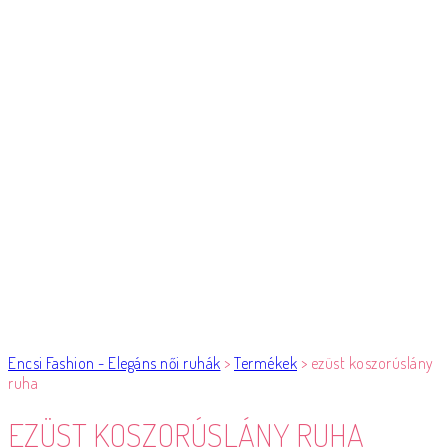
Encsi Fashion - Elegáns női ruhák
>
Termékek
>
ezüst koszorúslány
ruha
EZÜST KOSZORÚSLÁNY RUHA