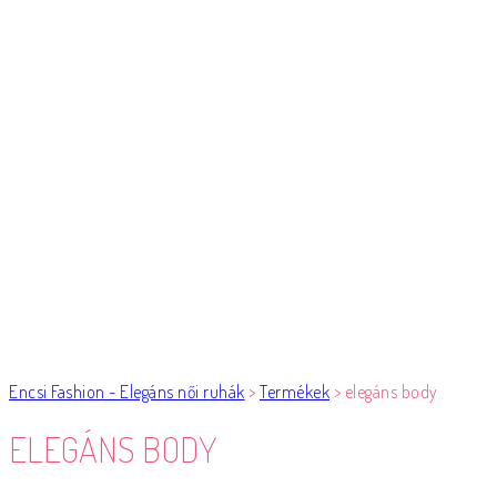
Encsi Fashion - Elegáns női ruhák
>
Termékek
>
elegáns body
ELEGÁNS BODY