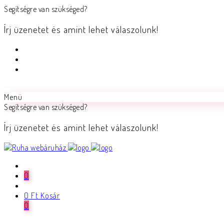
Segítségre van szükséged?
Írj üzenetet és amint lehet válaszolunk!
Menü
Segítségre van szükséged?
Írj üzenetet és amint lehet válaszolunk!
0
0
Ft
Kosár
0